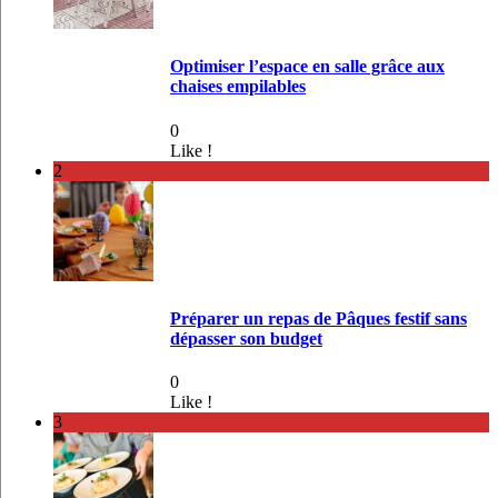
Optimiser l’espace en salle grâce aux
chaises empilables
0
Like !
2
Préparer un repas de Pâques festif sans
dépasser son budget
0
Like !
3