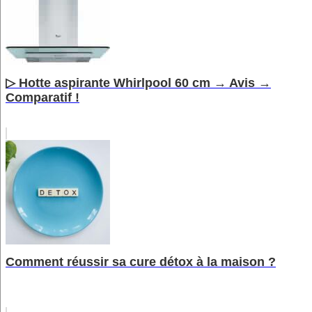
▷ Hotte aspirante Whirlpool 60 cm → Avis →
Comparatif !
Comment réussir sa cure détox à la maison ?