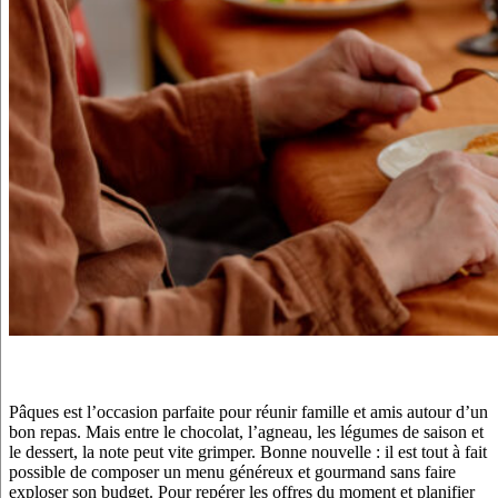
Pâques est l’occasion parfaite pour réunir famille et amis autour d’un
bon repas. Mais entre le chocolat, l’agneau, les légumes de saison et
le dessert, la note peut vite grimper. Bonne nouvelle : il est tout à fait
possible de composer un menu généreux et gourmand sans faire
exploser son budget. Pour repérer les offres du moment et planifier