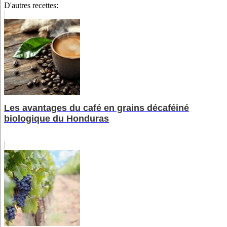
D'autres recettes:
Les avantages du café en grains décaféiné
biologique du Honduras