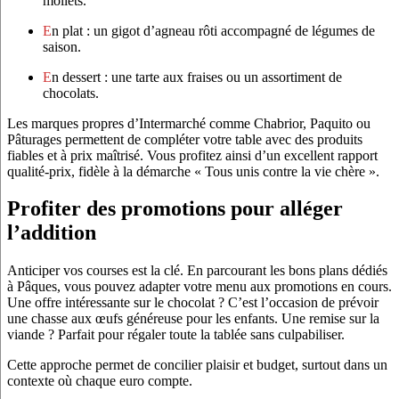
mollets.
En plat : un gigot d’agneau rôti accompagné de légumes de
saison.
En dessert : une tarte aux fraises ou un assortiment de
chocolats.
Les marques propres d’Intermarché comme Chabrior, Paquito ou
Pâturages permettent de compléter votre table avec des produits
fiables et à prix maîtrisé. Vous profitez ainsi d’un excellent rapport
qualité-prix, fidèle à la démarche « Tous unis contre la vie chère ».
Profiter des promotions pour alléger
l’addition
Anticiper vos courses est la clé. En parcourant les bons plans dédiés
à Pâques, vous pouvez adapter votre menu aux promotions en cours.
Une offre intéressante sur le chocolat ? C’est l’occasion de prévoir
une chasse aux œufs généreuse pour les enfants. Une remise sur la
viande ? Parfait pour régaler toute la tablée sans culpabiliser.
Cette approche permet de concilier plaisir et budget, surtout dans un
contexte où chaque euro compte.