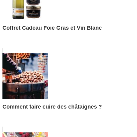
Coffret Cadeau Foie Gras et Vin Blanc
Comment faire cuire des châtaignes ?