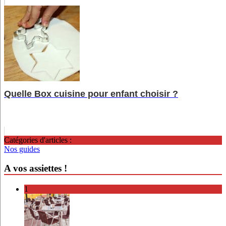
Quelle Box cuisine pour enfant choisir ?
Catégories d'articles :
Nos guides
A vos assiettes !
1