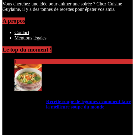
Vous cherchez une idée pour animer une soirée ? Chez Cuisine
Guylaine, il y a des tonnes de recettes pour épater vos amis.
A propos
Contact
Mentions légales
Le top du moment !
1
Recette soupe de légumes : comment faire
la meilleure soupe du monde
2
Like !
Copyright © 2017 - 2024 - Cuisine-guylaine.fr - Votre blog Cuisine