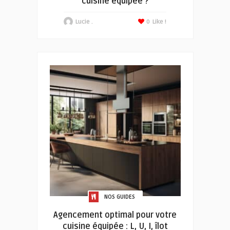
cuisine équipée ?
Lucie .
0
Like !
NOS GUIDES
Agencement optimal pour votre
cuisine équipée : L, U, I, îlot