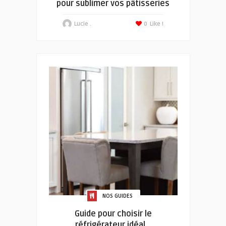
pour sublimer vos pâtisseries
Lucie .
0
Like !
NOS GUIDES
Guide pour choisir le
réfrigérateur idéal…