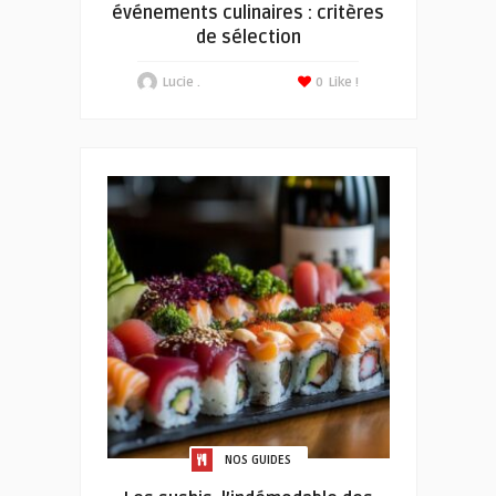
événements culinaires : critères
de sélection
Lucie .
0
Like !
NOS GUIDES