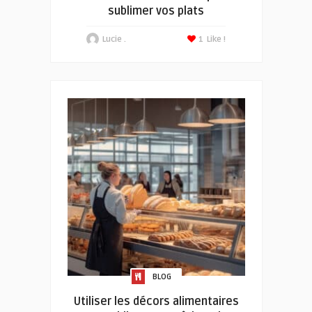
sublimer vos plats
Lucie .
1
Like !
BLOG
Utiliser les décors alimentaires