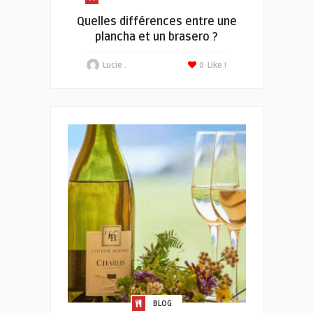
Quelles différences entre une
plancha et un brasero ?
Lucie .
0
Like !
BLOG