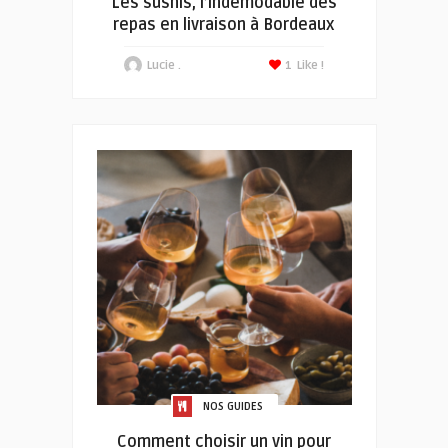
Les sushis, l’indémodable des
repas en livraison à Bordeaux
Lucie .
1
Like !
NOS GUIDES
Comment choisir un vin pour