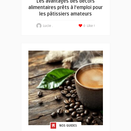
Les avantages des décors
alimentaires prêts à l’emploi pour
les pâtissiers amateurs
Lucie .
0
Like !
NOS GUIDES