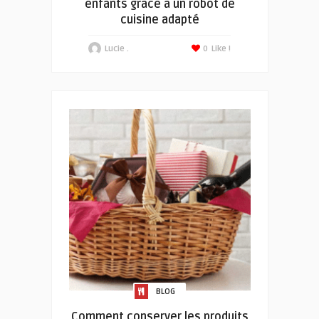
enfants grâce à un robot de
cuisine adapté
Lucie .
0
Like !
BLOG
Comment conserver les produits