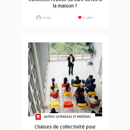
la maison ?
Lucie .
0
Like !
AUTRES USTENSILES ET MATÉRIEL
Chaises de collectivité pour