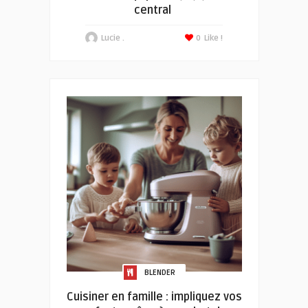
central
Lucie .
0
Like !
BLENDER
Cuisiner en famille : impliquez vos