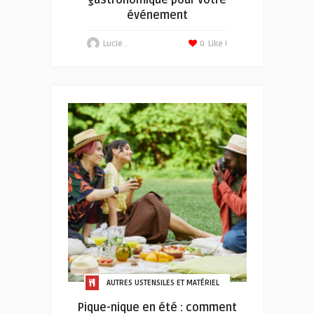
gastronomique pour votre
événement
Lucie .
0
Like !
AUTRES USTENSILES ET MATÉRIEL
Pique-nique en été : comment