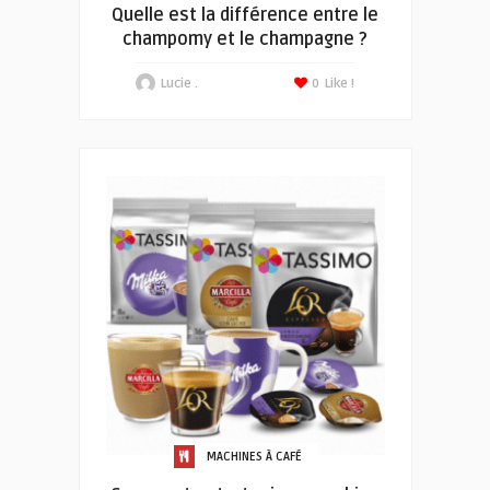
Quelle est la différence entre le
champomy et le champagne ?
Lucie .
0
Like !
MACHINES À CAFÉ