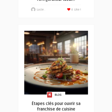
Lucie .
0
Like !
BLOG
Étapes clés pour ouvrir sa
franchise de cuisine