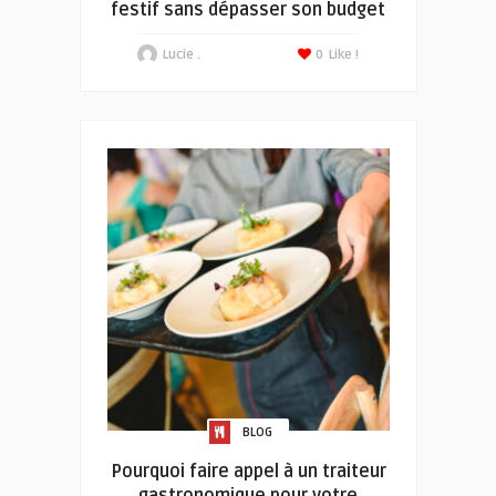
festif sans dépasser son budget
Lucie .
0
Like !
BLOG
Pourquoi faire appel à un traiteur