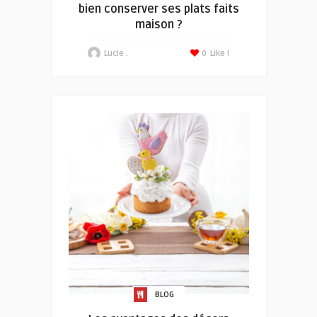
bien conserver ses plats faits
maison ?
Lucie .
0
Like !
BLOG