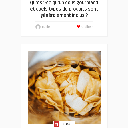
Qu’est-ce qu’un colis gourmand
et quels types de produits sont
généralement inclus ?
Lucie .
0
Like !
BLOG