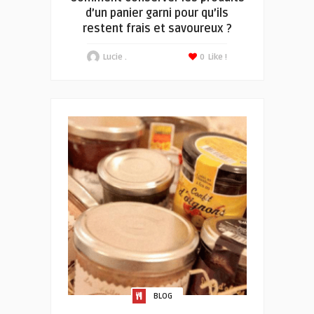
d’un panier garni pour qu’ils
restent frais et savoureux ?
Lucie .
0
Like !
BLOG