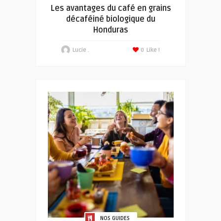
Les avantages du café en grains
décaféiné biologique du
Honduras
Lucie .
0
Like !
NOS GUIDES