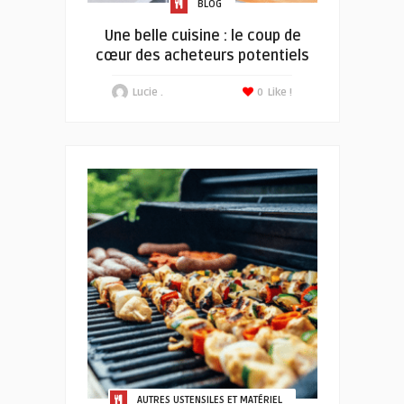
BLOG
Une belle cuisine : le coup de
cœur des acheteurs potentiels
Lucie .
0
Like !
AUTRES USTENSILES ET MATÉRIEL