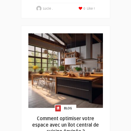
Lucie .
0
Like !
BLOG
Comment optimiser votre
espace avec un îlot central de