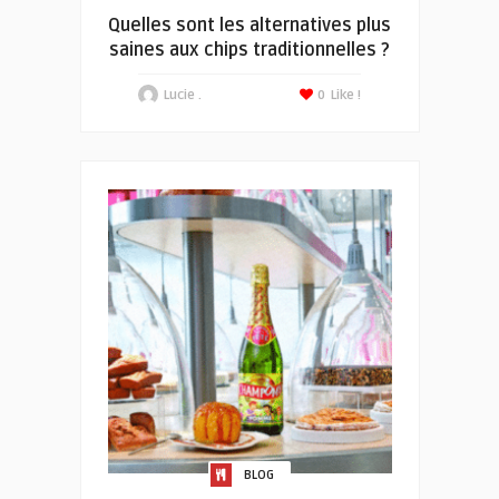
Quelles sont les alternatives plus
saines aux chips traditionnelles ?
Lucie .
0
Like !
BLOG