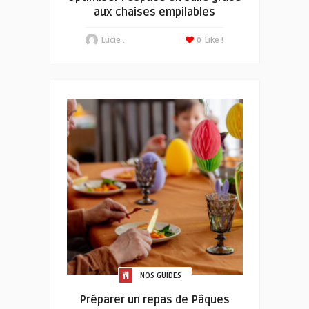
aux chaises empilables
Lucie .
0
Like !
NOS GUIDES
Préparer un repas de Pâques