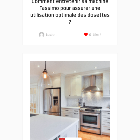
Comment entretenir sa machine
Tassimo pour assurer une
utilisation optimale des dosettes
?
Lucie .
0
Like !