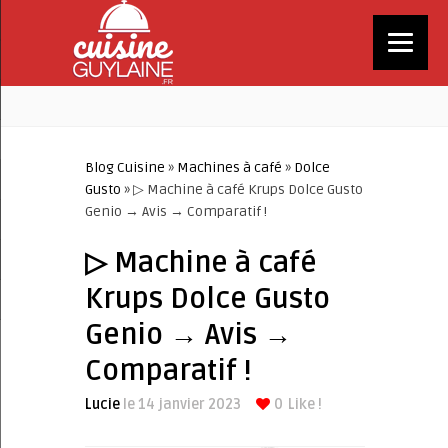
Blog Cuisine
»
Machines à café
»
Dolce
Gusto
» ▷ Machine à café Krups Dolce Gusto
Genio → Avis → Comparatif !
▷ Machine à café
Krups Dolce Gusto
Genio → Avis →
Comparatif !
Lucie
le 14 janvier 2023
0
Like !