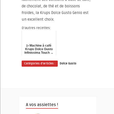
de chocolat, de thé et de boissons
froides, la Krups Dolce Gusto Genio est
un excellent choix.
D'autres recettes:
▷ Machine à café
Krups Dolce Gusto
Infinissima Touch →
Avis → Comparatif !
Catégories d'articles :
Dolce Gusto
A vos assiettes !