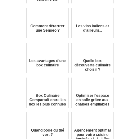
culinaire bio
Comment détartrer
Les vins italiens et
une Senseo ?
d'ailleurs...
Les avantages d’une
Quelle box
box culinaire
découverte culinaire
choisir ?
Box Culinaire
Optimiser l’espace
Comparatif entre les
en salle grâce aux
box les plus connues
chaises empilables
?
Quand boire du thé
Agencement optimal
vert ?
pour votre cuisine