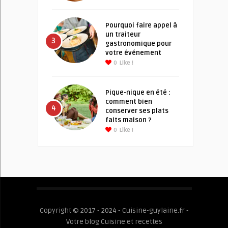
Pourquoi faire appel à
un traiteur
3
gastronomique pour
votre événement
0
Like !
Pique-nique en été :
comment bien
4
conserver ses plats
faits maison ?
0
Like !
Copyright © 2017 - 2024 - Cuisine-guylaine.fr -
Votre blog Cuisine et recettes