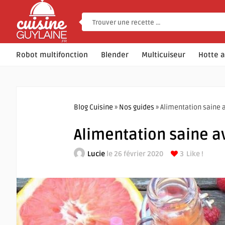
Robot multifonction
Blender
Multicuiseur
Hotte a
Blog Cuisine
»
Nos guides
» Alimentation saine a
Alimentation saine a
Lucie
le 26 février 2020
3
Like !