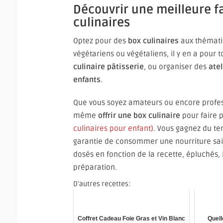
Découvrir une meilleure f
culinaires
Optez pour des
box culinaires
aux thémati
végétariens ou végétaliens, il y en a pour
culinaire pâtisserie
, ou organiser des
atel
enfants
.
Que vous soyez amateurs ou encore professi
même
offrir une box culinaire
pour faire p
culinaires pour enfant)
. Vous gagnez du te
garantie de consommer une nourriture saine
dosés en fonction de la recette, épluchés, l
préparation.
D'autres recettes:
Coffret Cadeau Foie Gras et Vin Blanc
Quell