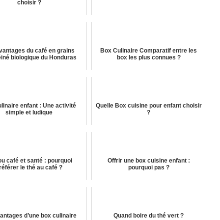
choisir ?
vantages du café en grains
Box Culinaire Comparatif entre les
iné biologique du Honduras
box les plus connues ?
linaire enfant : Une activité
Quelle Box cuisine pour enfant choisir
simple et ludique
?
ou café et santé : pourquoi
Offrir une box cuisine enfant :
référer le thé au café ?
pourquoi pas ?
antages d’une box culinaire
Quand boire du thé vert ?