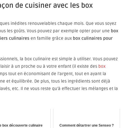
açon de cuisiner avec les box
ques inédites renouvelables chaque mois. Que vous soyez
 tous les goûts. Vous pouvez par exemple opter pour une
box
iers culinaires
en famille grâce aux
box culinaires pour
onnels, la box culinaire est simple à utiliser. Vous pouvez
laisir à un proche ou à votre enfant (il existe des
box
mps tout en économisant de l’argent, tout en ayant la
 et équilibrée. De plus, tous les ingrédients sont déjà
avés, etc. Il ne vous reste qu’à effectuer les mélanges et la
e box découverte culinaire
Comment détartrer une Senseo ?