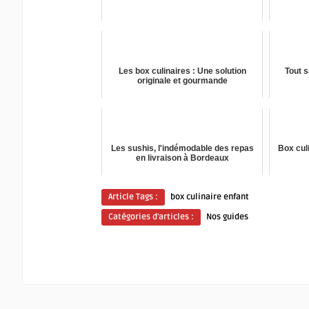
Les box culinaires : Une solution
Tout s
originale et gourmande
Les sushis, l'indémodable des repas
Box cul
en livraison à Bordeaux
Article Tags :
box culinaire enfant
Catégories d'articles :
Nos guides