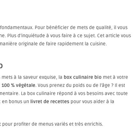
s fondamentaux. Pour bénéficier de mets de qualité, il vous
e. Plus d’inquiétude à vous faire à ce sujet. Cet article vous
anière originale de faire rapidement la cuisine.
o
 mets à la saveur exquise, la
box culinaire bio
met à votre
e 100 % végétale
. Vous prenez du poids ou de l’âge ? Il est
entaire. La box culinaire répond à vos besoins avec toute
ec en bonus un
livret de recettes
pour vous aider à la
t
pour profiter de menus variés et très enrichis.