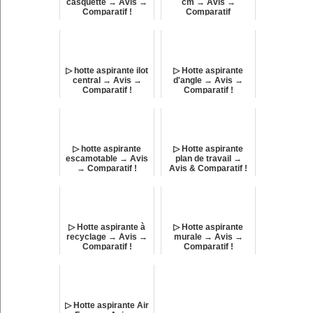
casquette → Avis →
cm → Avis →
Comparatif !
Comparatif
▷ hotte aspirante ilot
▷ Hotte aspirante
central → Avis →
d'angle → Avis →
Comparatif !
Comparatif !
▷ hotte aspirante
▷ Hotte aspirante
escamotable → Avis
plan de travail →
→ Comparatif !
Avis & Comparatif !
▷ Hotte aspirante à
▷ Hotte aspirante
recyclage → Avis →
murale → Avis →
Comparatif !
Comparatif !
▷ Hotte aspirante Air