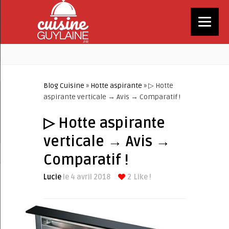
Blog Cuisine
»
Hotte aspirante
» ▷ Hotte
aspirante verticale → Avis → Comparatif !
▷ Hotte aspirante
verticale → Avis →
Comparatif !
Lucie
le 4 avril 2018
2
Like !