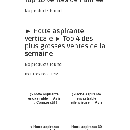
Top 10 ventes de l’année
No products found.
► Hotte aspirante
verticale ► Top 4 des
plus grosses ventes de la
semaine
No products found.
D'autres recettes:
▷ hotte aspirante
▷ Hotte aspirante
encastrable → Avis
encastrable
→ Comparatif !
silencieuse → Avis
→ Comparatif !
▷ Hotte aspirante
Hotte aspirante 60