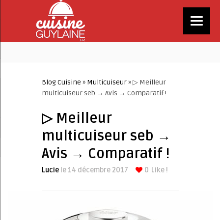
Blog Cuisine
»
Multicuiseur
» ▷ Meilleur
multicuiseur seb → Avis → Comparatif !
▷ Meilleur
multicuiseur seb →
Avis → Comparatif !
Lucie
le 14 décembre 2017
0
Like !