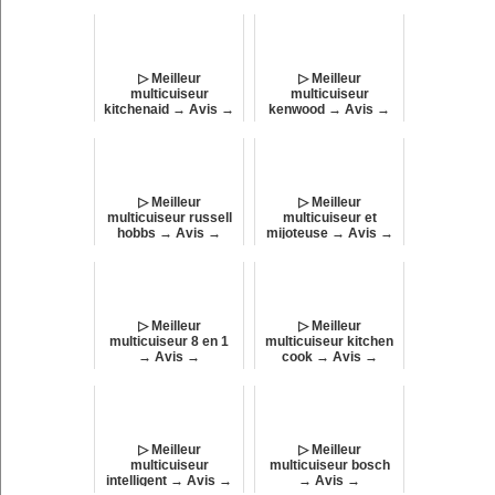
Comparatif !
Comparatif !
▷ Meilleur
▷ Meilleur
multicuiseur
multicuiseur
kitchenaid → Avis →
kenwood → Avis →
Comparatif !
Comparatif !
▷ Meilleur
▷ Meilleur
multicuiseur russell
multicuiseur et
hobbs → Avis →
mijoteuse → Avis →
Comparatif !
Comparatif !
▷ Meilleur
▷ Meilleur
multicuiseur 8 en 1
multicuiseur kitchen
→ Avis →
cook → Avis →
Comparatif !
Comparatif !
▷ Meilleur
▷ Meilleur
multicuiseur
multicuiseur bosch
intelligent → Avis →
→ Avis →