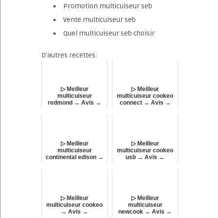
Promotion multicuiseur seb
Vente multicuiseur seb
Quel multicuiseur seb choisir
D'autres recettes:
▷ Meilleur
▷ Meilleur
multicuiseur
multicuiseur cookeo
redmond → Avis →
connect → Avis →
Comparatif !
Comparatif !
▷ Meilleur
▷ Meilleur
multicuiseur
multicuiseur cookeo
continental edison →
usb → Avis →
Avis → Comparatif !
Comparatif !
▷ Meilleur
▷ Meilleur
multicuiseur cookeo
multicuiseur
→ Avis →
newcook → Avis →