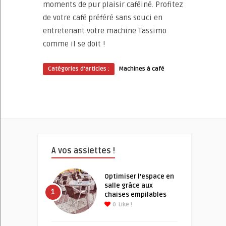
moments de pur plaisir caféiné. Profitez
de votre café préféré sans souci en
entretenant votre machine Tassimo
comme il se doit !
Catégories d'articles :
Machines à café
A vos assiettes !
Optimiser l’espace en
salle grâce aux
1
chaises empilables
0
Like !