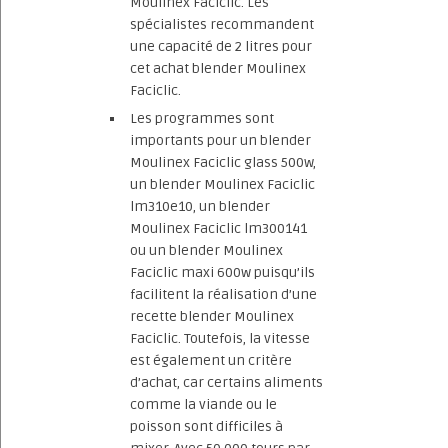
Moulinex Faciclic. Les
spécialistes recommandent
une capacité de 2 litres pour
cet achat blender Moulinex
Faciclic.
Les programmes sont
importants pour un blender
Moulinex Faciclic glass 500w,
un blender Moulinex Faciclic
lm310e10, un blender
Moulinex Faciclic lm300141
ou un blender Moulinex
Faciclic maxi 600w puisqu’ils
facilitent la réalisation d’une
recette blender Moulinex
Faciclic. Toutefois, la vitesse
est également un critère
d’achat, car certains aliments
comme la viande ou le
poisson sont difficiles à