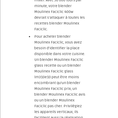
mixer. Avec 50 000 tours par
minute, votre blender
Moulinex Faciclic 400w
devrait s’attaquer à toutes les
recettes blender Moulinex
Faciclic.
Pour acheter blender
Moulinex Faciclic, vous avez
besoin d’identifier la place
disponible dans votre cuisine.
Un blender Moulinex Faciclic
glass recette ou un blender
Moulinex Faciclic glass
lm310e10 peut être moins
encombrant qu’un blender
Moulinex Faciclic prix, un
blender Moulinex Faciclic avis
ou un blender Moulinex
Faciclic pas cher. Privilégiez
les appareils verticaux, ils
facilitent aussi la réalisation