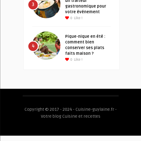
un traiteur
3
gastronomique pour
votre événement
0
Like !
Pique-nique en été :
comment bien
4
conserver ses plats
faits maison ?
0
Like !
Copyright © 2017 - 2024 - Cuisine-guylaine.fr -
Votre blog Cuisine et recettes