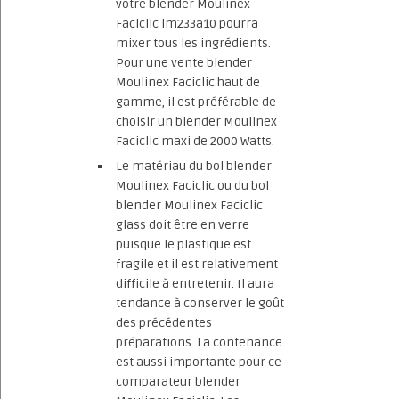
votre blender Moulinex
Faciclic lm233a10 pourra
mixer tous les ingrédients.
Pour une vente blender
Moulinex Faciclic haut de
gamme, il est préférable de
choisir un blender Moulinex
Faciclic maxi de 2000 Watts.
Le matériau du bol blender
Moulinex Faciclic ou du bol
blender Moulinex Faciclic
glass doit être en verre
puisque le plastique est
fragile et il est relativement
difficile à entretenir. Il aura
tendance à conserver le goût
des précédentes
préparations. La contenance
est aussi importante pour ce
comparateur blender