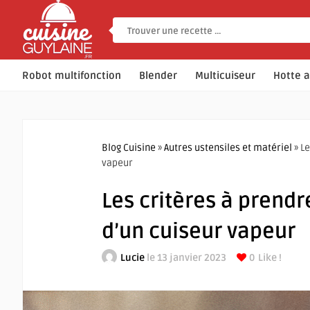
Robot multifonction
Blender
Multicuiseur
Hotte a
Blog Cuisine
»
Autres ustensiles et matériel
» Le
vapeur
Les critères à prendr
d’un cuiseur vapeur
Lucie
le 13 janvier 2023
0
Like !