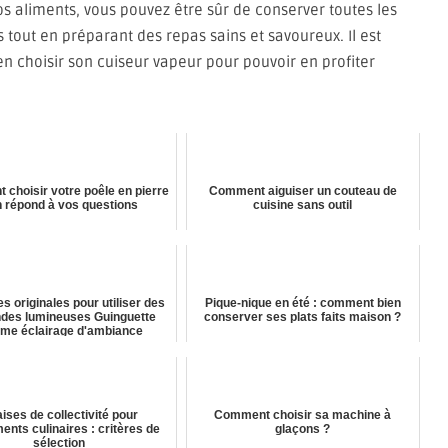
os aliments, vous pouvez être sûr de conserver toutes les
 tout en préparant des repas sains et savoureux. Il est
n choisir son cuiseur vapeur pour pouvoir en profiter
choisir votre poêle en pierre
Comment aiguiser un couteau de
n répond à vos questions
cuisine sans outil
s originales pour utiliser des
Pique-nique en été : comment bien
ndes lumineuses Guinguette
conserver ses plats faits maison ?
me éclairage d'ambiance
ises de collectivité pour
Comment choisir sa machine à
nts culinaires : critères de
glaçons ?
sélection